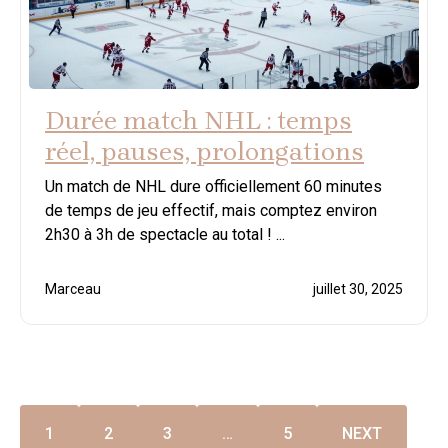
Durée match NHL : temps
réel, pauses, prolongations
Un match de NHL dure officiellement 60 minutes
de temps de jeu effectif, mais comptez environ
2h30 à 3h de spectacle au total ! ...
Marceau
juillet 30, 2025
1
2
3
…
5
NEXT