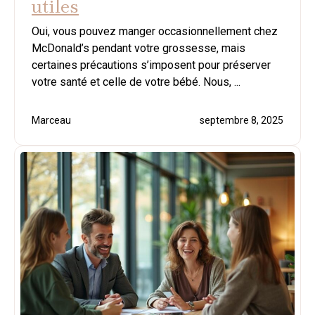
utiles
Oui, vous pouvez manger occasionnellement chez
McDonald’s pendant votre grossesse, mais
certaines précautions s’imposent pour préserver
votre santé et celle de votre bébé. Nous, ...
Marceau
septembre 8, 2025