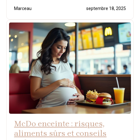
Marceau
septembre 18, 2025
McDo enceinte : risques,
aliments sûrs et conseils