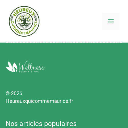
Aller
au
contenu
MEN
© 2026
Heureuxquicommemaurice.fr
Nos articles populaires