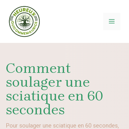
Aller
au
contenu
MEN
Comment
soulager une
sciatique en 60
secondes
Pour soulager une sciatique en 60 secondes,