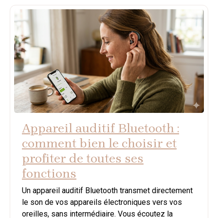
Appareil auditif Bluetooth :
comment bien le choisir et
profiter de toutes ses
fonctions
Un appareil auditif Bluetooth transmet directement
le son de vos appareils électroniques vers vos
oreilles, sans intermédiaire. Vous écoutez la