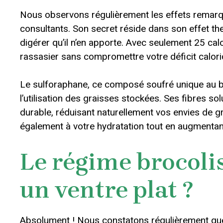
Nous observons régulièrement les effets remarqu
consultants. Son secret réside dans son effet th
digérer qu’il n’en apporte. Avec seulement 25 c
rassasier sans compromettre votre déficit calori
Le sulforaphane, ce composé soufré unique au br
l’utilisation des graisses stockées. Ses fibres so
durable, réduisant naturellement vos envies de g
également à votre hydratation tout en augmentant
Le régime brocolis
un ventre plat ?
Absolument ! Nous constatons régulièrement que l