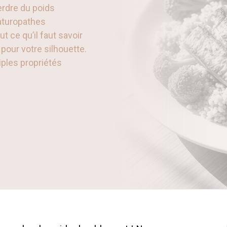
erdre du poids
aturopathes
 ce qu’il faut savoir
 pour votre silhouette.
ples propriétés