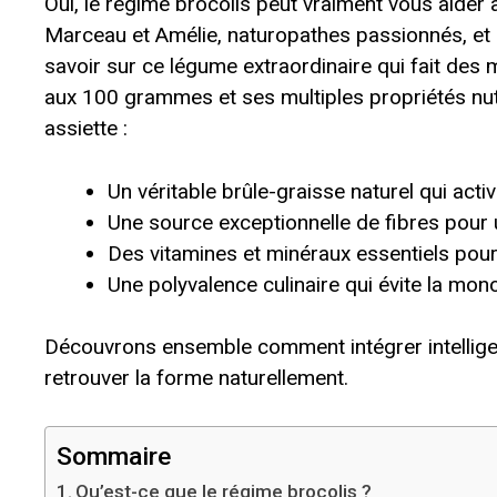
Oui, le régime brocolis peut vraiment vous aid
Marceau et Amélie, naturopathes passionnés, et n
savoir sur ce légume extraordinaire qui fait des 
aux 100 grammes et ses multiples propriétés nutri
assiette :
Un véritable brûle-graisse naturel qui act
Une source exceptionnelle de fibres pour 
Des vitamines et minéraux essentiels pour 
Une polyvalence culinaire qui évite la mon
Découvrons ensemble comment intégrer intellige
retrouver la forme naturellement.
Sommaire
Qu’est-ce que le régime brocolis ?