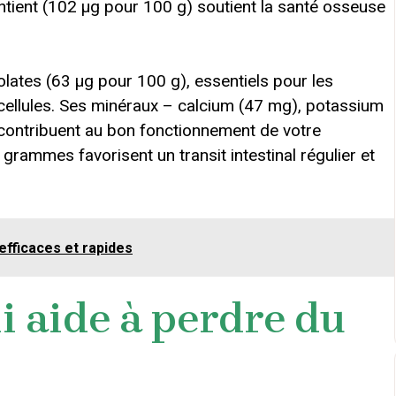
ontient (102 µg pour 100 g) soutient la santé osseuse
lates (63 µg pour 100 g), essentiels pour les
cellules. Ses minéraux – calcium (47 mg), potassium
contribuent au bon fonctionnement de votre
ammes favorisent un transit intestinal régulier et
efficaces et rapides
i aide à perdre du