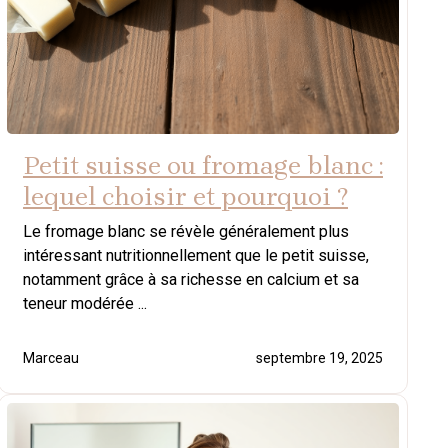
Petit suisse ou fromage blanc :
lequel choisir et pourquoi ?
Le fromage blanc se révèle généralement plus
intéressant nutritionnellement que le petit suisse,
notamment grâce à sa richesse en calcium et sa
teneur modérée ...
Marceau
septembre 19, 2025