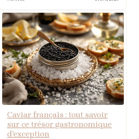
Caviar français : tout savoir
sur ce trésor gastronomique
d’exception