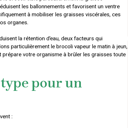
éduisent les ballonnements et favorisent un ventre
cifiquement à mobiliser les graisses viscérales, ces
vos organes.
éduisent la rétention d’eau, deux facteurs qui
s particulièrement le brocoli vapeur le matin à jeun,
t prépare votre organisme à brûler les graisses toute
type pour un
vent :