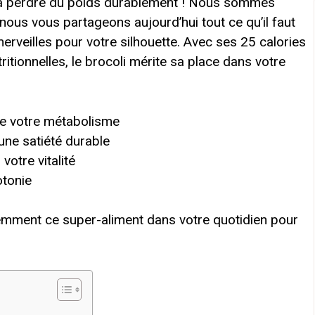
er à perdre du poids durablement ! Nous sommes
ous vous partageons aujourd’hui tout ce qu’il faut
merveilles pour votre silhouette. Avec ses 25 calories
tionnelles, le brocoli mérite sa place dans votre
ive votre métabolisme
une satiété durable
votre vitalité
otonie
mment ce super-aliment dans votre quotidien pour