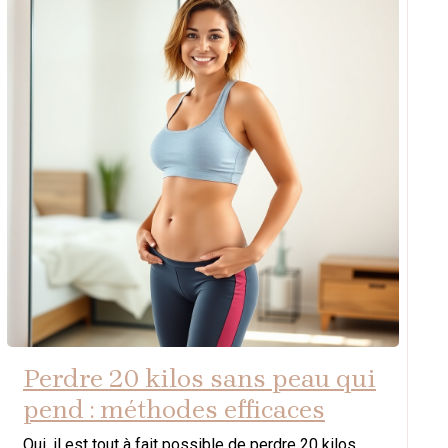
Perdre 20 kilos sans peau qui
pend : méthodes efficaces
Oui, il est tout à fait possible de perdre 20 kilos