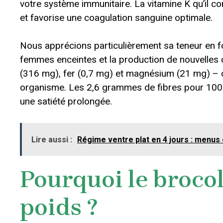
votre système immunitaire. La vitamine K qu’il c
et favorise une coagulation sanguine optimale.
Nous apprécions particulièrement sa teneur en fo
femmes enceintes et la production de nouvelles 
(316 mg), fer (0,7 mg) et magnésium (21 mg) – 
organisme. Les 2,6 grammes de fibres pour 100 gr
une satiété prolongée.
Lire aussi :
Régime ventre plat en 4 jours : menus 
Pourquoi le brocol
poids ?