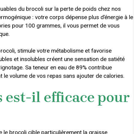
ables du brocoli sur la perte de poids chez nos
ermogénique : votre corps dépense plus d’énergie à le
alories pour 100 grammes, il vous permet de vous
que.
ocoli, stimule votre métabolisme et favorise
lubles et insolubles créent une sensation de satiété
rignotage. Sa teneur en eau de 89% contribue
 le volume de vos repas sans ajouter de calories.
 est-il efficace pour
e brocoli cible particulièrement la graisse