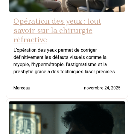
Opération des yeux : tout
savoir sur la chirurgie
réfractive
L’opération des yeux permet de corriger
définitivement les défauts visuels comme la
myopie, l’hypermétropie, l’astigmatisme et la
presbytie grâce à des techniques laser précises ...
Marceau
novembre 24, 2025