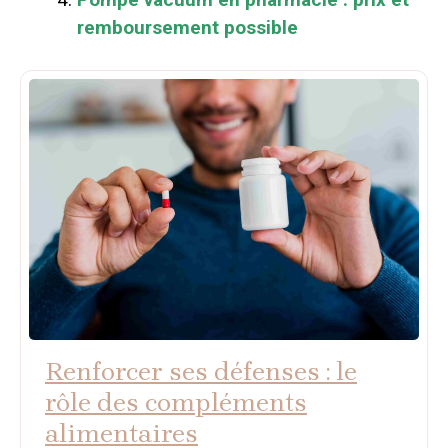
remboursement possible
Renforcer ses défenses : le
rôle des compléments
alimentaires