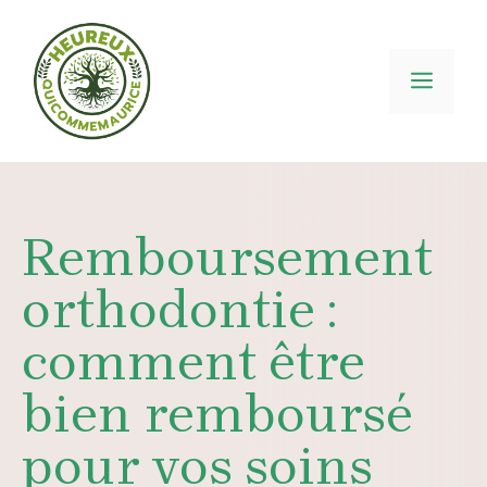
Aller
au
contenu
MEN
Remboursement
orthodontie :
comment être
bien remboursé
pour vos soins