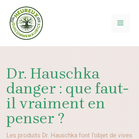
Aller
au
contenu
MEN
Dr. Hauschka
danger : que faut-
il vraiment en
penser ?
Les produits Dr. Hauschka font l’objet de vives