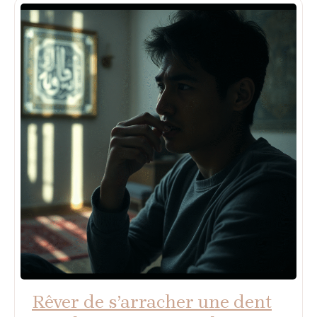
Rêver de s’arracher une dent