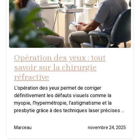
Opération des yeux : tout
savoir sur la chirurgie
réfractive
L’opération des yeux permet de corriger
définitivement les défauts visuels comme la
myopie, l’hypermétropie, l’astigmatisme et la
presbytie grâce à des techniques laser précises ...
Marceau
novembre 24, 2025