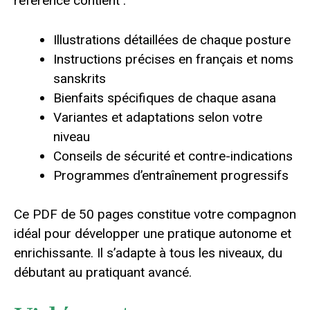
référence contient :
Illustrations détaillées de chaque posture
Instructions précises en français et noms
sanskrits
Bienfaits spécifiques de chaque asana
Variantes et adaptations selon votre
niveau
Conseils de sécurité et contre-indications
Programmes d’entraînement progressifs
Ce PDF de 50 pages constitue votre compagnon
idéal pour développer une pratique autonome et
enrichissante. Il s’adapte à tous les niveaux, du
débutant au pratiquant avancé.