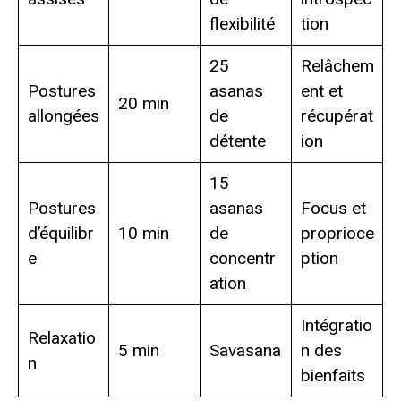
flexibilité
tion
25
Relâchem
Postures
asanas
ent et
20 min
allongées
de
récupérat
détente
ion
15
Postures
asanas
Focus et
d’équilibr
10 min
de
proprioce
e
concentr
ption
ation
Intégratio
Relaxatio
5 min
Savasana
n des
n
bienfaits