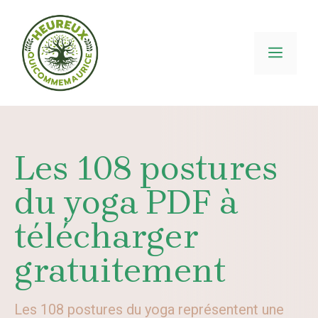
Aller
au
contenu
MEN
Les 108 postures
du yoga PDF à
télécharger
gratuitement
Les 108 postures du yoga représentent une