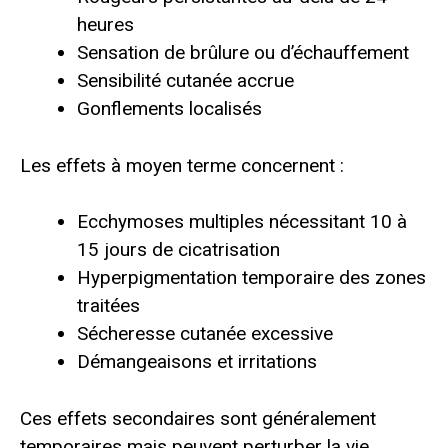
heures
Sensation de brûlure ou d’échauffement
Sensibilité cutanée accrue
Gonflements localisés
Les effets à moyen terme concernent :
Ecchymoses multiples nécessitant 10 à
15 jours de cicatrisation
Hyperpigmentation temporaire des zones
traitées
Sécheresse cutanée excessive
Démangeaisons et irritations
Ces effets secondaires sont généralement
temporaires mais peuvent perturber la vie