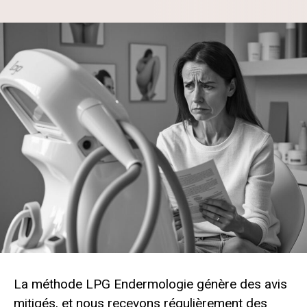
La méthode LPG Endermologie génère des avis
mitigés, et nous recevons régulièrement des