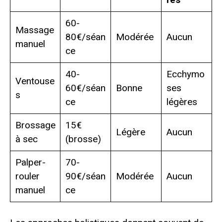
60-
Massage
80€/séan
Modérée
Aucun
manuel
ce
40-
Ecchymo
Ventouse
60€/séan
Bonne
ses
s
ce
légères
Brossage
15€
Légère
Aucun
à sec
(brosse)
Palper-
70-
rouler
90€/séan
Modérée
Aucun
manuel
ce