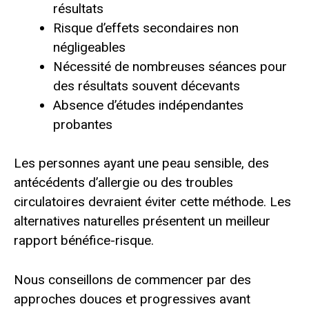
résultats
Risque d’effets secondaires non
négligeables
Nécessité de nombreuses séances pour
des résultats souvent décevants
Absence d’études indépendantes
probantes
Les personnes ayant une peau sensible, des
antécédents d’allergie ou des troubles
circulatoires devraient éviter cette méthode. Les
alternatives naturelles présentent un meilleur
rapport bénéfice-risque.
Nous conseillons de commencer par des
approches douces et progressives avant