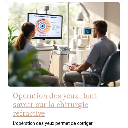
Opération des yeux : tout
savoir sur la chirurgie
réfractive
L’opération des yeux permet de corriger