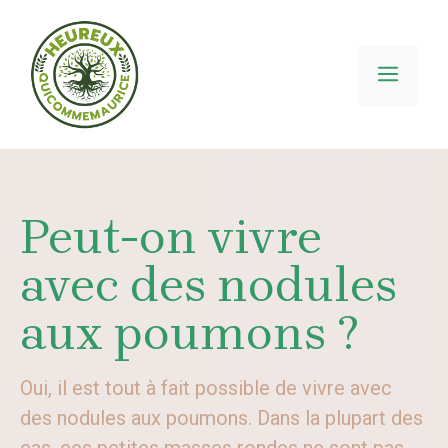
Aller
au
contenu
MEN
Peut-on vivre
avec des nodules
aux poumons ?
Oui, il est tout à fait possible de vivre avec
des nodules aux poumons. Dans la plupart des