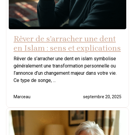
Rêver de s’arracher une dent
en Islam : sens et explications
Rêver de s’arracher une dent en islam symbolise
généralement une transformation personnelle ou
l’annonce d’un changement majeur dans votre vie.
Ce type de songe, ...
Marceau
septembre 20, 2025