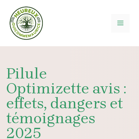
Aller
au
contenu
MEN
Pilule
Optimizette avis :
effets, dangers et
témoignages
2025