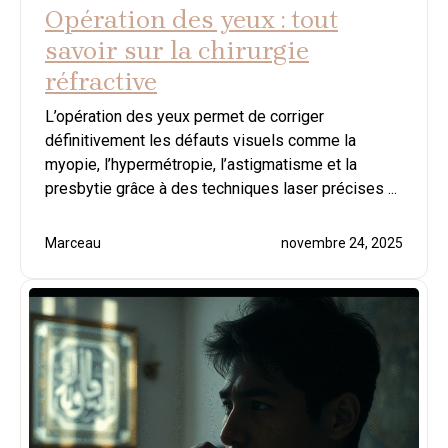
Opération des yeux : tout
savoir sur la chirurgie
réfractive
L’opération des yeux permet de corriger
définitivement les défauts visuels comme la
myopie, l’hypermétropie, l’astigmatisme et la
presbytie grâce à des techniques laser précises ...
Marceau
novembre 24, 2025