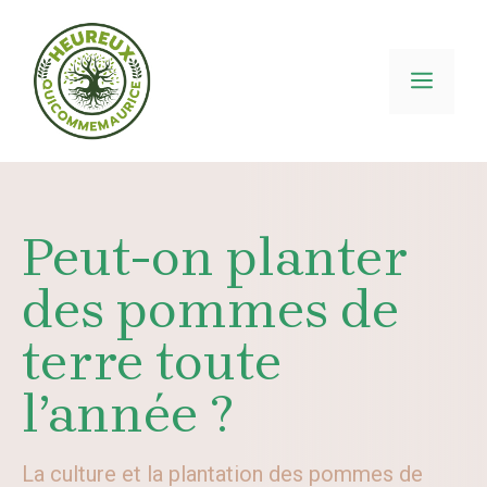
Aller
au
contenu
MEN
Peut-on planter
des pommes de
terre toute
l’année ?
La culture et la plantation des pommes de