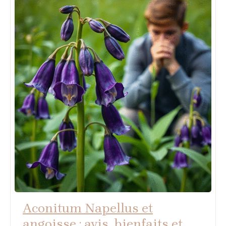
Aconitum Napellus et
angoisse : avis, bienfaits et