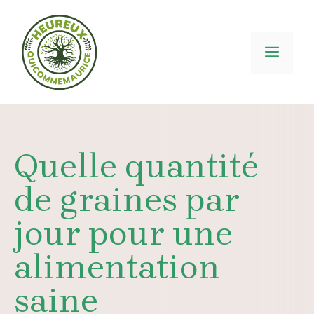
Aller
au
contenu
MEN
Quelle quantité
de graines par
jour pour une
alimentation
saine