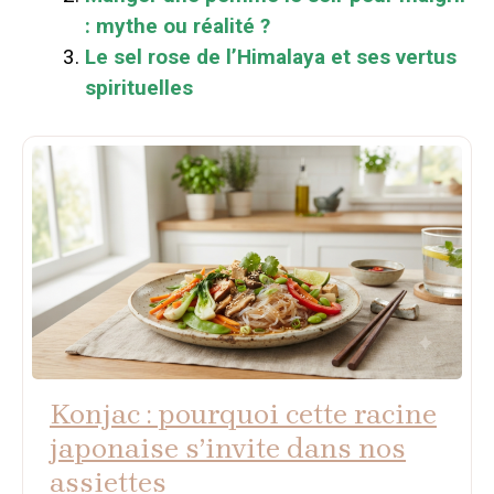
: mythe ou réalité ?
Le sel rose de l’Himalaya et ses vertus
spirituelles
Konjac : pourquoi cette racine
japonaise s’invite dans nos
assiettes