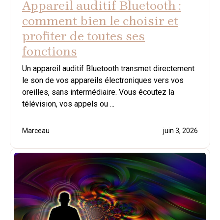
Appareil auditif Bluetooth :
comment bien le choisir et
profiter de toutes ses
fonctions
Un appareil auditif Bluetooth transmet directement
le son de vos appareils électroniques vers vos
oreilles, sans intermédiaire. Vous écoutez la
télévision, vos appels ou ...
Marceau
juin 3, 2026