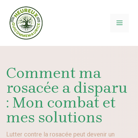
Aller
au
contenu
MEN
Comment ma
rosacée a disparu
: Mon combat et
mes solutions
Lutter contre la rosacée peut devenir un