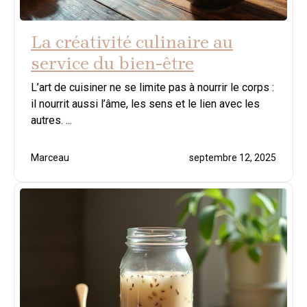
La créativité culinaire au
service du bien-être
L’art de cuisiner ne se limite pas à nourrir le corps :
il nourrit aussi l’âme, les sens et le lien avec les
autres. ...
Marceau
septembre 12, 2025