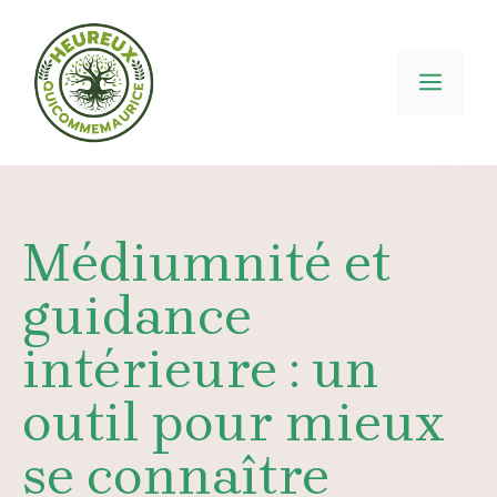
Aller
au
contenu
MEN
Médiumnité et
guidance
intérieure : un
outil pour mieux
se connaître