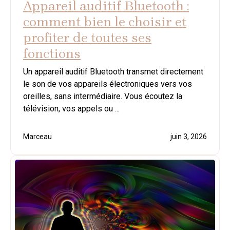
Appareil auditif Bluetooth :
comment bien le choisir et
profiter de toutes ses
fonctions
Un appareil auditif Bluetooth transmet directement
le son de vos appareils électroniques vers vos
oreilles, sans intermédiaire. Vous écoutez la
télévision, vos appels ou ...
Marceau
juin 3, 2026