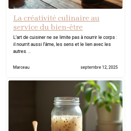
La créativité culinaire au
service du bien-être
L’art de cuisiner ne se limite pas à nourrir le corps :
il nourrit aussi l’âme, les sens et le lien avec les
autres. ...
Marceau
septembre 12, 2025