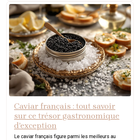
Caviar français : tout savoir
sur ce trésor gastronomique
d’exception
Le caviar français figure parmi les meilleurs au