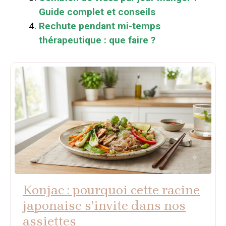
Guide complet et conseils
Rechute pendant mi-temps
thérapeutique : que faire ?
Konjac : pourquoi cette racine
japonaise s’invite dans nos
assiettes