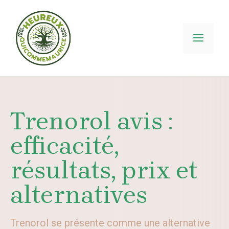
Aller
au
contenu
MEN
Trenorol avis :
efficacité,
résultats, prix et
alternatives
Trenorol se présente comme une alternative