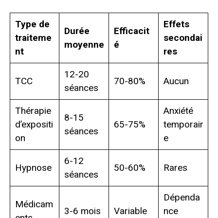
Type de
Effets
Durée
Efficacit
traiteme
secondai
moyenne
é
nt
res
12-20
TCC
70-80%
Aucun
séances
Thérapie
Anxiété
8-15
d’expositi
65-75%
temporair
séances
on
e
6-12
Hypnose
50-60%
Rares
séances
Dépenda
Médicam
3-6 mois
Variable
nce
ents