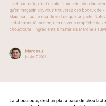
La choucroute, c’est un plat à base de chou lactofe
qu’en magasin bio, vous trouverez des bocaux de « 
Mais bon, tout le monde voit de quoi on parle. Note
lactofermenté maison, rien ne vous empêche de v
choucroute ! Ingrédients & matériels Marche à suivr
Marceau
janvier 7, 2026
La choucroute, c’est un plat à base de chou lact