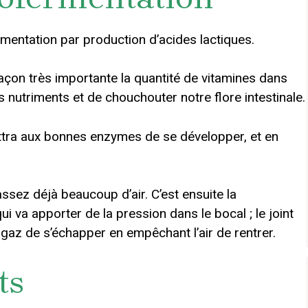
rmentation par production d’acides lactiques.
façon très importante la quantité de vitamines dans
des nutriments et de chouchouter notre flore intestinale.
mettra aux bonnes enzymes de se développer, et en
sez déjà beaucoup d’air. C’est ensuite la
ui va apporter de la pression dans le bocal ; le joint
e gaz de s’échapper en empêchant l’air de rentrer.
ts