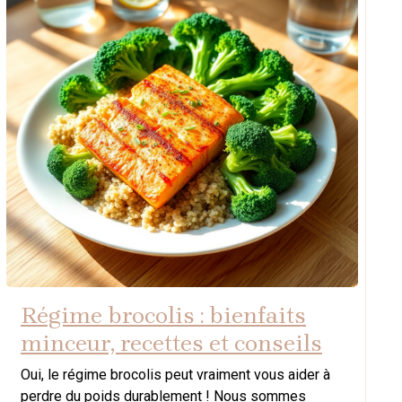
Régime brocolis : bienfaits
minceur, recettes et conseils
Oui, le régime brocolis peut vraiment vous aider à
perdre du poids durablement ! Nous sommes