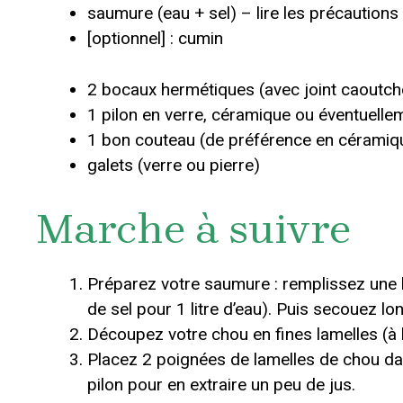
saumure (eau + sel) – lire les précautions «
[optionnel] : cumin
2 bocaux hermétiques (avec joint caoutchou
1 pilon en verre, céramique ou éventuelle
1 bon couteau (de préférence en céramiq
galets (verre ou pierre)
Marche à suivre
Préparez votre saumure : remplissez une b
de sel pour 1 litre d’eau). Puis secouez l
Découpez votre chou en fines lamelles (à 
Placez 2 poignées de lamelles de chou da
pilon pour en extraire un peu de jus.