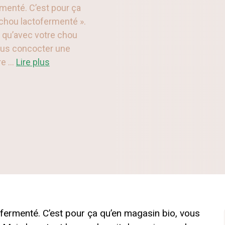
rmenté. C’est pour ça
chou lactofermenté ».
z qu’avec votre chou
ous concocter une
e ...
Lire plus
ofermenté. C’est pour ça qu’en magasin bio, vous