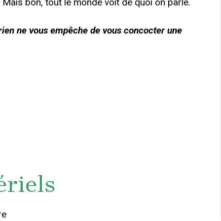
Mais bon, tout le monde voit de quoi on parle.
 rien ne vous empêche de vous concocter une
riels
re