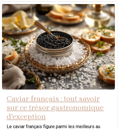
Caviar français : tout savoir
sur ce trésor gastronomique
d’exception
Le caviar français figure parmi les meilleurs au