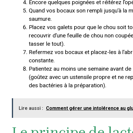
Encore quelques poignées et réitérez l’opé
Quand vos bocaux son rempli jusqu’à la m
saumure.
Placez vos galets pour que le chou soit 
recouvrir d’une feuille de chou non coupé
tasser le tout).
Refermez vos bocaux et placez-les à l’abr
constante.
Patientez au moins une semaine avant de g
(goûtez avec un ustensile propre et ne rep
des bactéries à la préparation).
Lire aussi :
Comment gérer une intolérence au gl
Le principe de lac