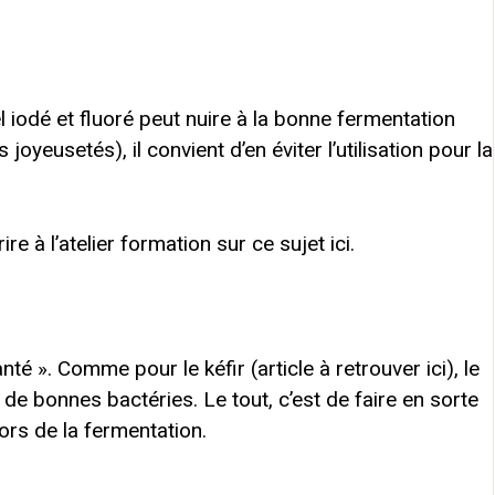
el iodé et fluoré peut nuire à la bonne fermentation
joyeusetés), il convient d’en éviter l’utilisation pour la
e à l’atelier formation sur ce sujet ici.
té ». Comme pour le kéfir (article à retrouver ici), le
 bonnes bactéries. Le tout, c’est de faire en sorte
ors de la fermentation.