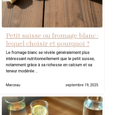
Petit suisse ou fromage blanc :
lequel choisir et pourquoi ?
Le fromage blanc se révèle généralement plus
intéressant nutritionnellement que le petit suisse,
notamment grâce à sa richesse en calcium et sa
teneur modérée ...
Marceau
septembre 19, 2025