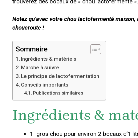
trouverez des bocaux de « chou lactofermenté ». 
Notez qu’avec votre chou lactofermenté maison,
choucroute !
Sommaire
Ingrédients & matériels
Marche à suivre
Le principe de lactofermentation
Conseils importants
Publications similaires :
Ingrédients & maté
1 gros chou pour environ 2 bocaux d’1 lit