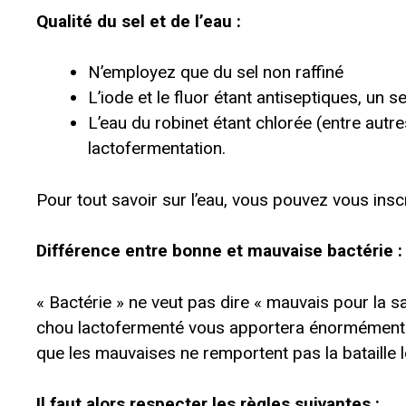
Qualité du sel et de l’eau :
N’employez que du sel non raffiné
L’iode et le fluor étant antiseptiques, un s
L’eau du robinet étant chlorée (entre autres 
lactofermentation.
Pour tout savoir sur l’eau, vous pouvez vous inscrir
Différence entre bonne et mauvaise bactérie :
« Bactérie » ne veut pas dire « mauvais pour la san
chou lactofermenté vous apportera énormément de
que les mauvaises ne remportent pas la bataille l
Il faut alors respecter les règles suivantes :