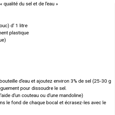
 qualité du sel et de l’eau »
c) d’ 1 litre
ment plastique
ue)
outeille d’eau et ajoutez environ 3% de sel (25-30 g
onguement pour dissoudre le sel.
l’aide d’un couteau ou d’une mandoline)
ns le fond de chaque bocal et écrasez-les avec le