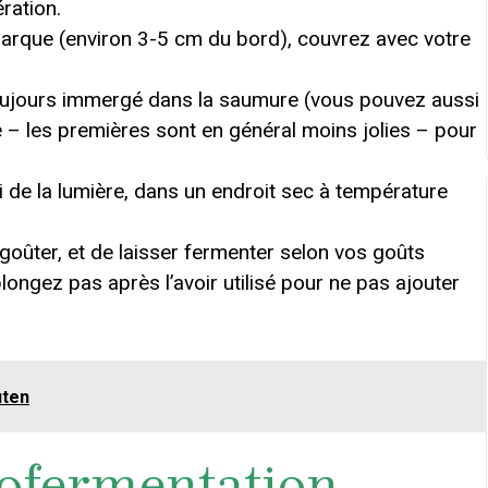
ration.
arque (environ 3-5 cm du bord), couvrez avec votre
toujours immergé dans la saumure (vous pouvez aussi
e – les premières sont en général moins jolies – pour
i de la lumière, dans un endroit sec à température
oûter, et de laisser fermenter selon vos goûts
longez pas après l’avoir utilisé pour ne pas ajouter
uten
tofermentation