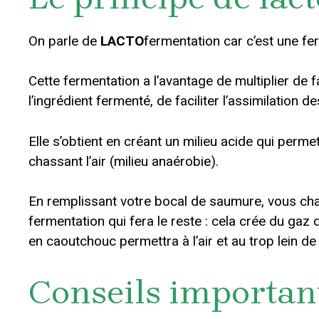
On parle de
LACTO
fermentation car c’est une fe
Cette fermentation a l’avantage de multiplier de 
l’ingrédient fermenté, de faciliter l’assimilation 
Elle s’obtient en créant un milieu acide qui per
chassant l’air (milieu anaérobie).
En remplissant votre bocal de saumure, vous chas
fermentation qui fera le reste : cela crée du gaz q
en caoutchouc permettra à l’air et au trop lein d
Conseils importan