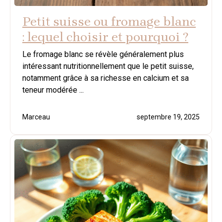
Petit suisse ou fromage blanc
: lequel choisir et pourquoi ?
Le fromage blanc se révèle généralement plus
intéressant nutritionnellement que le petit suisse,
notamment grâce à sa richesse en calcium et sa
teneur modérée ...
Marceau
septembre 19, 2025