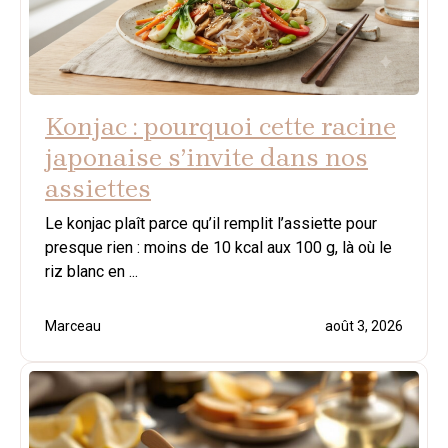
Konjac : pourquoi cette racine
japonaise s’invite dans nos
assiettes
Le konjac plaît parce qu’il remplit l’assiette pour
presque rien : moins de 10 kcal aux 100 g, là où le
riz blanc en ...
Marceau
août 3, 2026