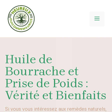
Aller
au
contenu
MEN
Huile de
Bourrache et
Prise de Poids :
Vérité et Bienfaits
Si vous vous intéressez aux remèdes naturels,