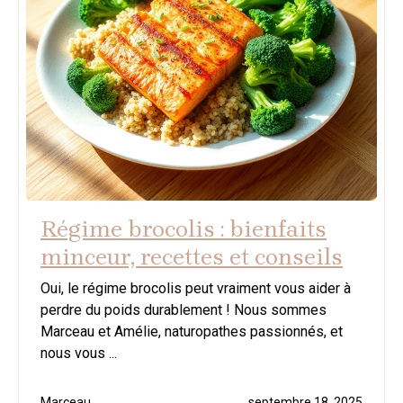
Régime brocolis : bienfaits
minceur, recettes et conseils
Oui, le régime brocolis peut vraiment vous aider à
perdre du poids durablement ! Nous sommes
Marceau et Amélie, naturopathes passionnés, et
nous vous ...
Marceau
septembre 18, 2025