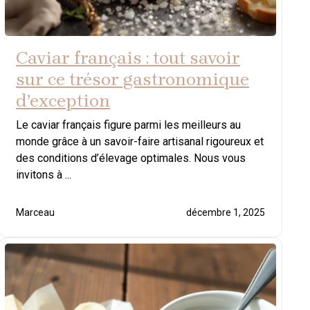
Caviar français : tout savoir
sur ce trésor gastronomique
d’exception
Le caviar français figure parmi les meilleurs au
monde grâce à un savoir-faire artisanal rigoureux et
des conditions d’élevage optimales. Nous vous
invitons à ...
Marceau
décembre 1, 2025