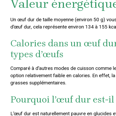
Valeur énergétiqu
Un œuf dur de taille moyenne (environ 50 g) vous
d’œuf dur, cela représente environ 134 à 155 kca
Calories dans un œuf dur
types d’œufs
Comparé à d’autres modes de cuisson comme les œ
option relativement faible en calories. En effet, l
grasses supplémentaires.
Pourquoi l’œuf dur est-il 
L’œuf dur est naturellement pauvre en glucides et