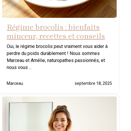
Régime brocolis : bienfaits
minceur, recettes et conseils
Oui, le régime brocolis peut vraiment vous aider à
perdre du poids durablement ! Nous sommes
Marceau et Amélie, naturopathes passionnés, et
nous vous ...
Marceau
septembre 18, 2025