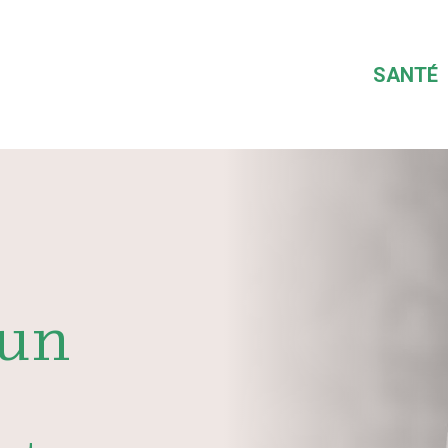
SANTÉ
 un