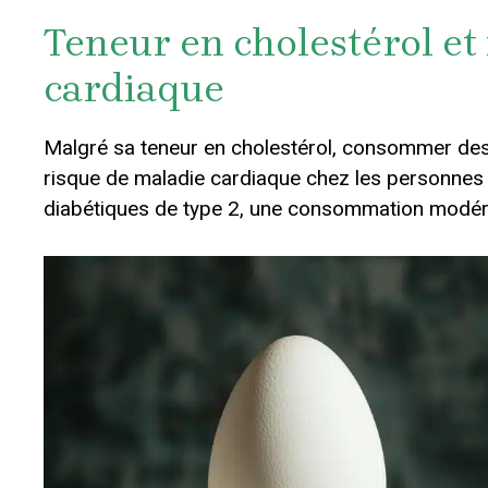
Teneur en cholestérol et 
cardiaque
Malgré sa teneur en cholestérol, consommer de
risque de maladie cardiaque chez les personnes
diabétiques de type 2, une consommation modé