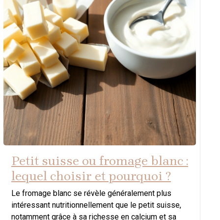
Petit suisse ou fromage blanc :
lequel choisir et pourquoi ?
Le fromage blanc se révèle généralement plus
intéressant nutritionnellement que le petit suisse,
notamment grâce à sa richesse en calcium et sa