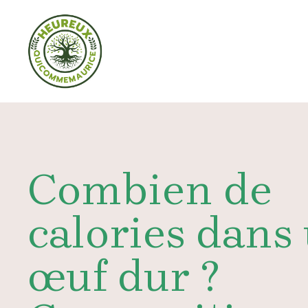
Aller
au
contenu
Combien de
calories dans
œuf dur ?