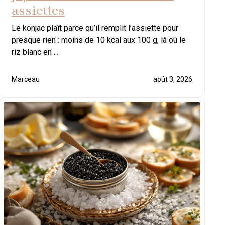
assiettes
Le konjac plaît parce qu’il remplit l’assiette pour
presque rien : moins de 10 kcal aux 100 g, là où le
riz blanc en ...
Marceau
août 3, 2026